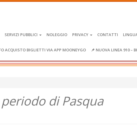
SERVIZI PUBBLICI
NOLEGGIO
PRIVACY
CONTATTI
LINGU
FO ACQUISTO BIGLIETTI VIA APP MOONEYGO
📌 NUOVA LINEA 910 – B
l periodo di Pasqua