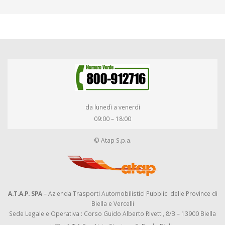
da lunedì a venerdì
09:00 – 18:00
© Atap S.p.a.
A.T.A.P. SPA
– Azienda Trasporti Automobilistici Pubblici delle Province di
Biella e Vercelli
Sede Legale e Operativa : Corso Guido Alberto Rivetti, 8/B – 13900 Biella