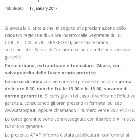
Pubblicato il :
17 January 2017
Si avvisa la Clientela che, in seguito alla proclamazione dello
sciopero regionale di 24 ore indetto dalle Segreterie di FILT
CGIL, FIT CISL e UIL TRASPORTI, nelle fasce orarie
sottoindicate i Servizi di Trasporto sull’intera rete non verranno
garantiti:
Corse urbane, extraurbane e funicolare: 24 ore,
con
salvaguardia delle fasce orarie protette
Le corse di Linea
con percorrenza prevalente nell’arco
prima
delle ore 8.30
,
nonché fra le 13.00 e le 15.00, saranno di
norma garantite.
Si consiglia in tal caso di verificarne l’effettiva
garanzia, consultando gli orari presenti in fermata, sul sito
www.atapspa.it, oppure chiamando il numero verde 800-912716.
Le corse garantite sono contrassegnate con il simbolo
◊
in alto,
sull’orario generale.
La presente ATAP Informa è stata pubblicata in conformità ai