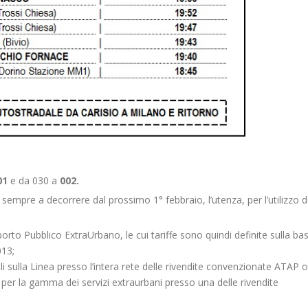
01
e da 030 a
002.
sempre a decorrere dal prossimo 1° febbraio, l’utenza, per l’utilizzo d
sporto Pubblico ExtraUrbano, le cui tariffe sono quindi definite sulla ba
013;
abili sulla Linea presso l’intera rete delle rivendite convenzionate ATAP 
i per la gamma dei servizi extraurbani presso una delle rivendite