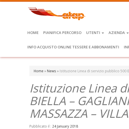
HOME
PIANIFICA PERCORSO
UTENTI
AZIENDA
INFO ACQUISTO ONLINE TESSERE E ABBONAMENTI
IN
Home
»
News
»
Istituzione Linea di servizio pubblico 
Istituzione Linea d
BIELLA – GAGLIAN
MASSAZZA – VILL
Pubblicato il :
24 January 2018