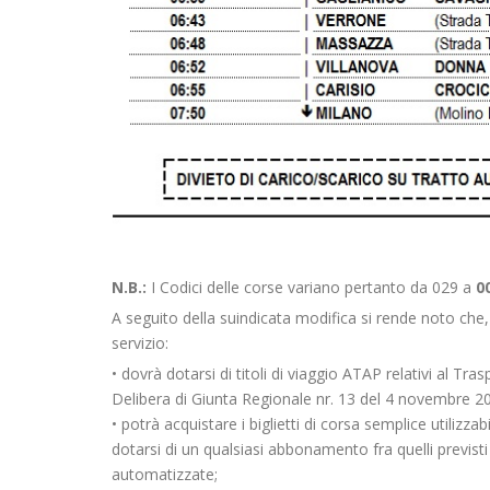
N.B.:
I Codici delle corse variano pertanto da 029 a
0
A seguito della suindicata modifica si rende noto che, 
servizio:
• dovrà dotarsi di titoli di viaggio ATAP relativi al Tra
Delibera di Giunta Regionale nr. 13 del 4 novembre 2
• potrà acquistare i biglietti di corsa semplice utilizz
dotarsi di un qualsiasi abbonamento fra quelli previst
automatizzate;