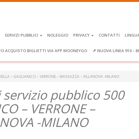
SERVIZI PUBBLICI
NOLEGGIO
PRIVACY
CONTATTI
LINGU
FO ACQUISTO BIGLIETTI VIA APP MOONEYGO
📌 NUOVA LINEA 910 – B
500 BIELLA – GAGLIANICO – VERRONE – MASSAZZA – VILLANOVA -MILANO
i servizio pubblico 500
ICO – VERRONE –
ANOVA -MILANO