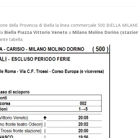
zione della Provincia di Biella la linea commerciale 500 BIELLA MILA
da
Biella Piazza Vittorio Veneto
a
Milano Molino Dorino (stazio
ante tabella.