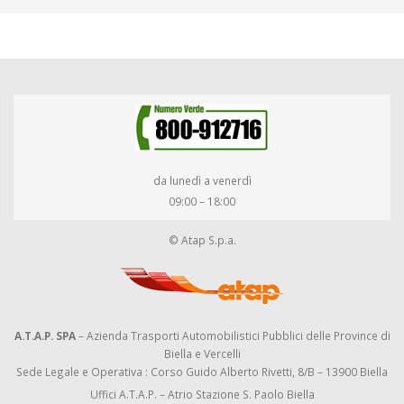
da lunedì a venerdì
09:00 – 18:00
© Atap S.p.a.
A.T.A.P. SPA
– Azienda Trasporti Automobilistici Pubblici delle Province di
Biella e Vercelli
Sede Legale e Operativa : Corso Guido Alberto Rivetti, 8/B – 13900 Biella
Uffici A.T.A.P. – Atrio Stazione S. Paolo Biella