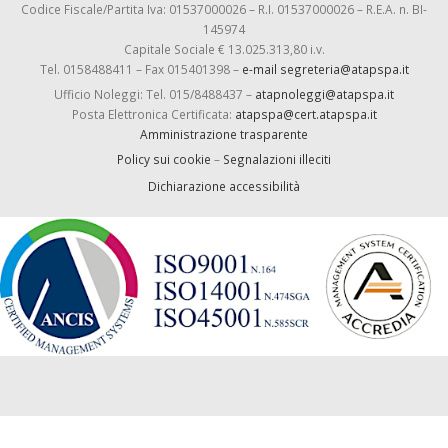
Codice Fiscale/Partita Iva: 01537000026 – R.I. 01537000026 – R.E.A. n. BI-
145974
Capitale Sociale € 13.025.313,80 i.v.
Tel. 0158488411 – Fax 015401398 –
e-mail segreteria@atapspa.it
Ufficio Noleggi: Tel. 015/8488437 –
atapnoleggi@atapspa.it
Posta Elettronica Certificata:
atapspa@cert.atapspa.it
Amministrazione trasparente
Policy sui cookie
–
Segnalazioni illeciti
Dichiarazione accessibilità