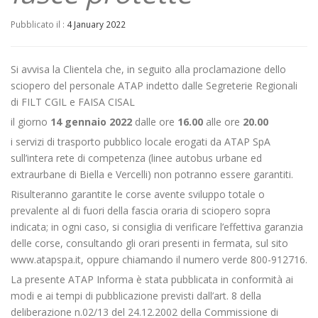
Pubblicato il :
4 January 2022
Si avvisa la Clientela che, in seguito alla proclamazione dello
sciopero del personale ATAP indetto dalle Segreterie Regionali
di FILT CGIL e FAISA CISAL
il giorno
14 gennaio 2022
dalle ore
16.00
alle ore
20.00
i servizi di trasporto pubblico locale erogati da ATAP SpA
sull’intera rete di competenza (linee autobus urbane ed
extraurbane di Biella e Vercelli) non potranno essere garantiti.
Risulteranno garantite le corse avente sviluppo totale o
prevalente al di fuori della fascia oraria di sciopero sopra
indicata; in ogni caso, si consiglia di verificare l’effettiva garanzia
delle corse, consultando gli orari presenti in fermata, sul sito
www.atapspa.it, oppure chiamando il numero verde 800-912716.
La presente ATAP Informa è stata pubblicata in conformità ai
modi e ai tempi di pubblicazione previsti dall’art. 8 della
deliberazione n.02/13 del 24.12.2002 della Commissione di