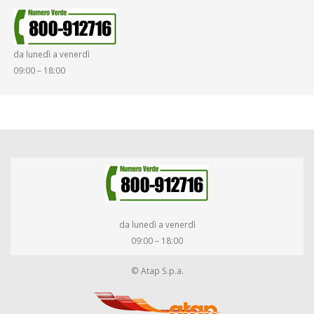
SMARRIMENTO OGGETTI
da lunedì a venerdì
DIRITTI E DOVERI
09:00 – 18:00
da lunedì a venerdì
09:00 – 18:00
© Atap S.p.a.