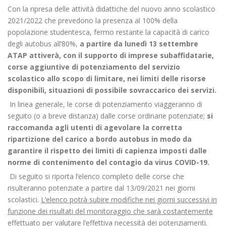
Con la ripresa delle attività didattiche del nuovo anno scolastico
2021/2022 che prevedono la presenza al 100% della
popolazione studentesca, fermo restante la capacità di carico
degli autobus all’80%,
a partire da lunedì 13 settembre
ATAP attiverà, con il supporto di imprese subaffidatarie,
corse aggiuntive di potenziamento del servizio
scolastico allo scopo di limitare, nei limiti delle risorse
disponibili, situazioni di possibile sovraccarico dei servizi.
In linea generale, le corse di potenziamento viaggeranno di
seguito (o a breve distanza) dalle corse ordinarie potenziate;
si
raccomanda agli utenti di agevolare la corretta
ripartizione del carico a bordo autobus in modo da
garantire il rispetto dei limiti di capienza imposti dalle
norme di contenimento del contagio da virus COVID-19.
Di seguito si riporta l’elenco completo delle corse che
risulteranno potenziate a partire dal 13/09/2021 nei giorni
scolastici.
L’elenco potrà subire modifiche nei giorni successivi in
funzione dei risultati del monitoraggio che sarà costantemente
effettuato per valutare l’effettiva necessità dei potenziamenti.