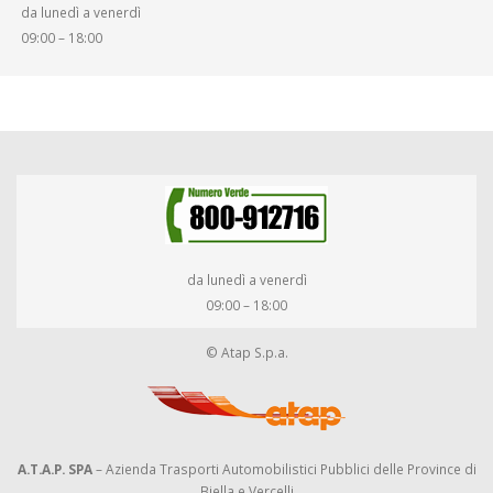
da lunedì a venerdì
DIRITTI E DOVERI
09:00 – 18:00
da lunedì a venerdì
09:00 – 18:00
© Atap S.p.a.
A.T.A.P. SPA
– Azienda Trasporti Automobilistici Pubblici delle Province di
Biella e Vercelli