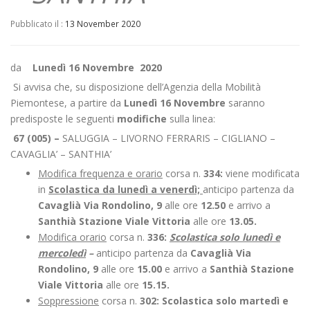
Pubblicato il :
13 November 2020
da
Lunedì 16 Novembre 2020
Si avvisa che, su disposizione dell’Agenzia della Mobilità
Piemontese, a partire da
Lunedì 16 Novembre
saranno
predisposte le seguenti
modifiche
sulla linea:
67 (005) –
SALUGGIA – LIVORNO FERRARIS – CIGLIANO –
CAVAGLIA’ – SANTHIA’
Modifica frequenza e orario
corsa n.
334:
viene modificata
in
Scolastica da lunedì a venerdì;
anticipo partenza da
Cavaglià Via Rondolino, 9
alle ore
12.50
e arrivo a
Santhià Stazione Viale Vittoria
alle ore
13.05.
Modifica orario
corsa n.
336:
Scolastica solo lunedì e
mercoledì
–
anticipo partenza da
Cavaglià Via
Rondolino, 9
alle ore
15.00
e arrivo a
Santhià Stazione
Viale Vittoria
alle ore
15.15.
Soppressione
corsa n.
302: Scolastica solo martedì e