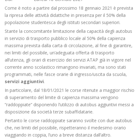
Come è noto a partire dal prossimo 18 gennaio 2021 è prevista
la ripresa delle attività didattiche in presenza per il 50% della
popolazione studentesca degli istituti secondari superiori.
Stante la concomitante limitazione della capacità degli autobus
in servizio di trasporto pubblico locale al 50% della capienza
massima prevista dalla carta di circolazione, al fine di garantire,
nei limiti del possibile, un’adeguata offerta di trasporto
all’utenza, gli orari di esercizio dei servizi ATAP già in vigore nel
corrente anno scolastico rimangono invariati, ma sono stati
programmati, nelle fasce orarie di ingresso/uscita da scuola,
servizi aggiuntivi
.
In particolare, dal 18/01/2021 le corse ritenute a maggior rischio
di superamento del limite di capienza massima vengono
“raddoppiate” disponendo l’utilizzo di autobus aggiuntivi messi a
disposizione da società terze subaffidatarie.
Pertanto le corse raddoppiate saranno svolte con due autobus
che, nei limiti del possibile, rispetteranno il medesimo orario
viaggiando in coppia, l’uno a breve distanza dall’altro.