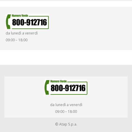
SINISTRI
SMARRIMENTO OGGETTI
da lunedì a venerdì
DIRITTI E DOVERI
09:00 – 18:00
da lunedì a venerdì
09:00 – 18:00
© Atap S.p.a.