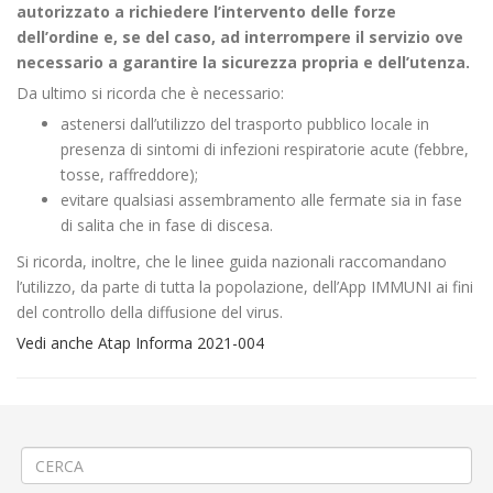
autorizzato a richiedere l’intervento delle forze
dell’ordine e, se del caso, ad interrompere il servizio ove
necessario a garantire la sicurezza propria e dell’utenza.
Da ultimo si ricorda che è necessario:
astenersi dall’utilizzo del trasporto pubblico locale in
presenza di sintomi di infezioni respiratorie acute (febbre,
tosse, raffreddore);
evitare qualsiasi assembramento alle fermate sia in fase
di salita che in fase di discesa.
Si ricorda, inoltre, che le linee guida nazionali raccomandano
l’utilizzo, da parte di tutta la popolazione, dell’App IMMUNI ai fini
del controllo della diffusione del virus.
Vedi anche Atap Informa 2021-004
←
Realizzazione rotatoria a Santhià
Ripristino manto stradale a Ivrea via Di Vittorio
→