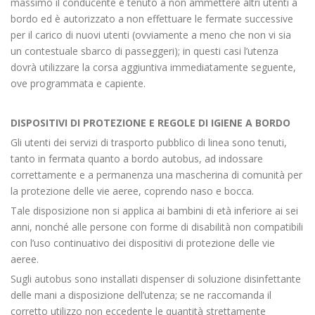
massimo il conducente è tenuto a non ammettere altri utenti a
bordo ed è autorizzato a non effettuare le fermate successive
per il carico di nuovi utenti (ovviamente a meno che non vi sia
un contestuale sbarco di passeggeri); in questi casi l’utenza
dovrà utilizzare la corsa aggiuntiva immediatamente seguente,
ove programmata e capiente.
DISPOSITIVI DI PROTEZIONE E REGOLE DI IGIENE A BORDO
Gli utenti dei servizi di trasporto pubblico di linea sono tenuti,
tanto in fermata quanto a bordo autobus, ad indossare
correttamente e a permanenza una mascherina di comunità per
la protezione delle vie aeree, coprendo naso e bocca.
Tale disposizione non si applica ai bambini di età inferiore ai sei
anni, nonché alle persone con forme di disabilità non compatibili
con l’uso continuativo dei dispositivi di protezione delle vie
aeree.
Sugli autobus sono installati dispenser di soluzione disinfettante
delle mani a disposizione dell’utenza; se ne raccomanda il
corretto utilizzo non eccedente le quantità strettamente