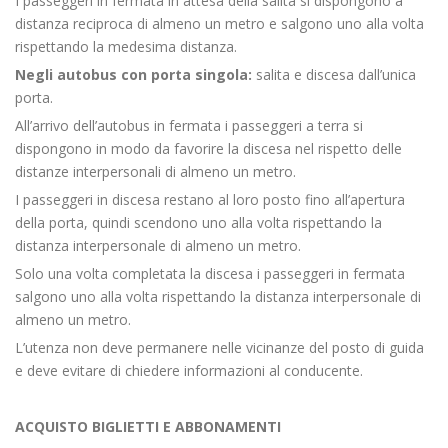
I passeggeri in fermata in attesa della salita si dispongono a
distanza reciproca di almeno un metro e salgono uno alla volta
rispettando la medesima distanza.
Negli autobus con porta singola:
salita e discesa dall’unica
porta.
All’arrivo dell’autobus in fermata i passeggeri a terra si
dispongono in modo da favorire la discesa nel rispetto delle
distanze interpersonali di almeno un metro.
I passeggeri in discesa restano al loro posto fino all’apertura
della porta, quindi scendono uno alla volta rispettando la
distanza interpersonale di almeno un metro.
Solo una volta completata la discesa i passeggeri in fermata
salgono uno alla volta rispettando la distanza interpersonale di
almeno un metro.
L’utenza non deve permanere nelle vicinanze del posto di guida
e deve evitare di chiedere informazioni al conducente.
ACQUISTO BIGLIETTI E ABBONAMENTI