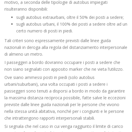
motivo, a seconda delle tipologie di autobus impiegati
risulteranno disponibili:
sugli autobus extraurbani, oltre il 50% dei posti a sedere;
sugli autobus urbani, il 100% dei posti a sedere oltre ad un
certo numero di posti in piedi.
Tali criteri sono espressamente previsti dalle linee guida
nazionali in deroga alla regola del distanziamento interpersonale
di almeno un metro.
I passeggeri a bordo dovranno occupare i posti a sedere che
non siano segnalati con apposito marker che ne vieta l’utilizzo.
Ove siano ammessi posti in piedi (solo autobus
urbani/suburbani), una volta occupati i posti a sedere i
passeggeri sono tenuti a disporsi a bordo in modo da garantire
la massima distanza reciproca possibile, fatte salve le eccezioni
previste dalle linee guida nazionali per le persone che vivono
nella stessa unità abitativa, nonché per i congiunti e le persone
che intrattengono rapporti interpersonali stabili.
Si segnala che nel caso in cui venga raggiunto il limite di carico