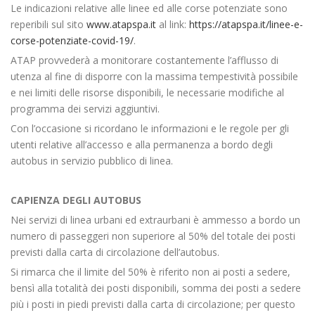
Le indicazioni relative alle linee ed alle corse potenziate sono
reperibili sul sito
www.atapspa.it
al link:
https://atapspa.it/linee-e-
corse-potenziate-covid-19/
.
ATAP provvederà a monitorare costantemente l’afflusso di
utenza al fine di disporre con la massima tempestività possibile
e nei limiti delle risorse disponibili, le necessarie modifiche al
programma dei servizi aggiuntivi.
Con l’occasione si ricordano le informazioni e le regole per gli
utenti relative all’accesso e alla permanenza a bordo degli
autobus in servizio pubblico di linea.
CAPIENZA DEGLI AUTOBUS
Nei servizi di linea urbani ed extraurbani è ammesso a bordo un
numero di passeggeri non superiore al 50% del totale dei posti
previsti dalla carta di circolazione dell’autobus.
Si rimarca che il limite del 50% è riferito non ai posti a sedere,
bensì alla totalità dei posti disponibili, somma dei posti a sedere
più i posti in piedi previsti dalla carta di circolazione; per questo