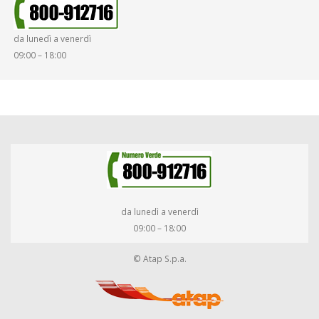
SMARRIMENTO OGGETTI
da lunedì a venerdì
DIRITTI E DOVERI
09:00 – 18:00
da lunedì a venerdì
09:00 – 18:00
© Atap S.p.a.