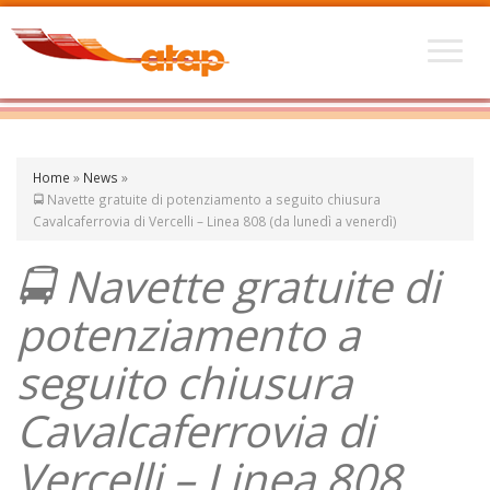
Home
»
News
»
🚍 Navette gratuite di potenziamento a seguito chiusura
Cavalcaferrovia di Vercelli – Linea 808 (da lunedì a venerdì)
🚍 Navette gratuite di
potenziamento a
seguito chiusura
Cavalcaferrovia di
Vercelli – Linea 808