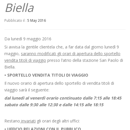
Biella
Pubblicato il :
5 May 2016
Da lunedì 9 maggio 2016
Si avvisa la gentile clientela che, a far data dal giorno lunedì 9
maggio,
saranno modificati gli orari di apertura dello sportello
vendita titoli di viaggio
presso l’atrio della stazione San Paolo di
Biella.
• SPORTELLO VENDITA TITOLI DI VIAGGIO
Il nuovo orario di apertura dello sportello di vendita titoli di
viaggio sarà il seguente:
dal lunedì al venerdì orario continuato dalle 7:15 alle 18:45
sabato dalle 9:30 alle 12:30 e dalle 14:15 alle 18:15
Restano
invariati
gli orari degli altri uffici:
• UFFICIO RELAZIONI CON IL PUBBLICO