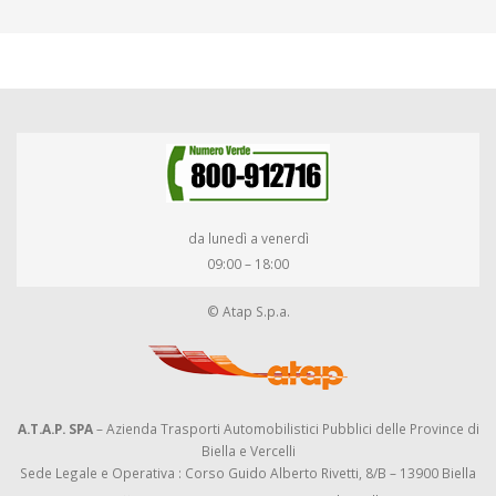
da lunedì a venerdì
09:00 – 18:00
© Atap S.p.a.
A.T.A.P. SPA
– Azienda Trasporti Automobilistici Pubblici delle Province di
Biella e Vercelli
Sede Legale e Operativa : Corso Guido Alberto Rivetti, 8/B – 13900 Biella