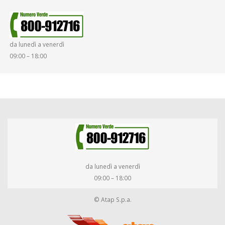
SINISTRI
SMARRIMENTO OGGETTI
da lunedì a venerdì
DIRITTI E DOVERI
09:00 – 18:00
da lunedì a venerdì
09:00 – 18:00
© Atap S.p.a.