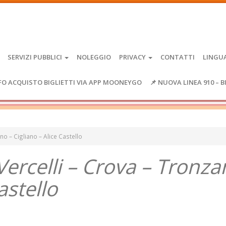
SERVIZI PUBBLICI
NOLEGGIO
PRIVACY
CONTATTI
LINGU
FO ACQUISTO BIGLIETTI VIA APP MOONEYGO
📌 NUOVA LINEA 910 – B
no – Cigliano – Alice Castello
Vercelli – Crova – Tronz
astello