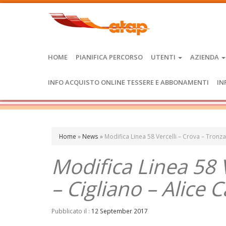
HOME
PIANIFICA PERCORSO
UTENTI
AZIENDA
INFO ACQUISTO ONLINE TESSERE E ABBONAMENTI
IN
Home
»
News
»
Modifica Linea 58 Vercelli – Crova – Tronza
Modifica Linea 58 
– Cigliano – Alice C
Pubblicato il :
12 September 2017