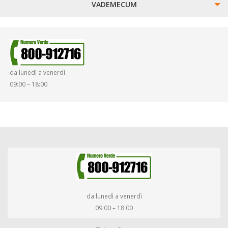
VADEMECUM
SINISTRI
SMARRIMENTO OGGETTI
da lunedì a venerdì
DIRITTI E DOVERI
09:00 – 18:00
da lunedì a venerdì
09:00 – 18:00