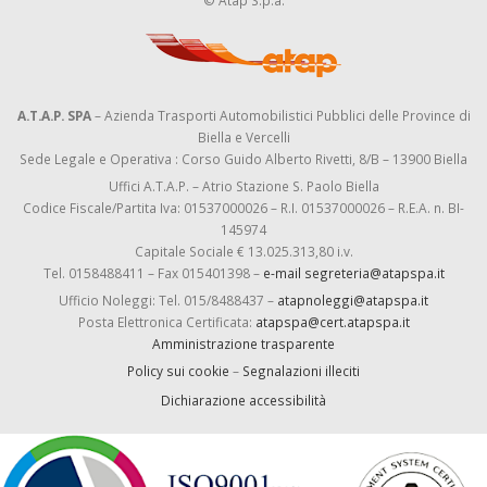
© Atap S.p.a.
A.T.A.P. SPA
– Azienda Trasporti Automobilistici Pubblici delle Province di
Biella e Vercelli
Sede Legale e Operativa : Corso Guido Alberto Rivetti, 8/B – 13900 Biella
Uffici A.T.A.P. – Atrio Stazione S. Paolo Biella
Codice Fiscale/Partita Iva: 01537000026 – R.I. 01537000026 – R.E.A. n. BI-
145974
Capitale Sociale € 13.025.313,80 i.v.
Tel. 0158488411 – Fax 015401398 –
e-mail segreteria@atapspa.it
Ufficio Noleggi: Tel. 015/8488437 –
atapnoleggi@atapspa.it
Posta Elettronica Certificata:
atapspa@cert.atapspa.it
Amministrazione trasparente
Policy sui cookie
–
Segnalazioni illeciti
Dichiarazione accessibilità