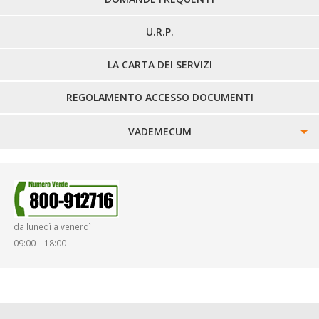
U.R.P.
LA CARTA DEI SERVIZI
REGOLAMENTO ACCESSO DOCUMENTI
VADEMECUM
SINISTRI
SMARRIMENTO OGGETTI
da lunedì a venerdì
DIRITTI E DOVERI
09:00 – 18:00