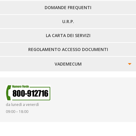
DOMANDE FREQUENTI
U.R.P.
LA CARTA DEI SERVIZI
REGOLAMENTO ACCESSO DOCUMENTI
VADEMECUM
SINISTRI
SMARRIMENTO OGGETTI
da lunedì a venerdì
DIRITTI E DOVERI
09:00 – 18:00