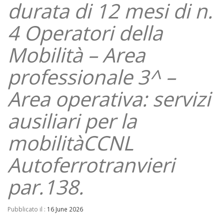
durata di 12 mesi di n.
4 Operatori della
Mobilità – Area
professionale 3^ –
Area operativa: servizi
ausiliari per la
mobilitàCCNL
Autoferrotranvieri
par.138.
Pubblicato il :
16 June 2026