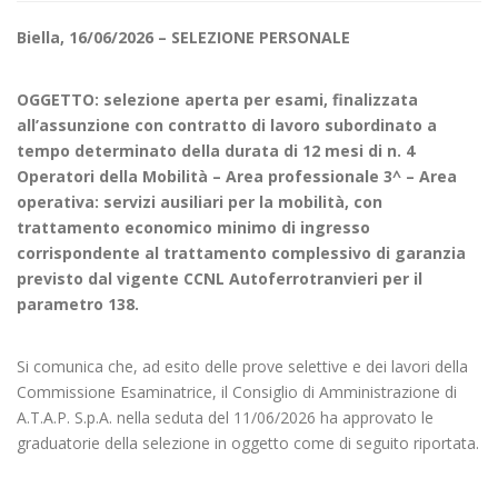
Biella, 16/06/2026 – SELEZIONE PERSONALE
OGGETTO: selezione aperta per esami, finalizzata
all’assunzione con contratto di lavoro subordinato a
tempo determinato della durata di 12 mesi di n. 4
Operatori della Mobilità – Area professionale 3^ – Area
operativa: servizi ausiliari per la mobilità, con
trattamento economico minimo di ingresso
corrispondente al trattamento complessivo di garanzia
previsto dal vigente CCNL Autoferrotranvieri per il
parametro 138.
Si comunica che, ad esito delle prove selettive e dei lavori della
Commissione Esaminatrice, il Consiglio di Amministrazione di
A.T.A.P. S.p.A. nella seduta del 11/06/2026 ha approvato le
graduatorie della selezione in oggetto come di seguito riportata.