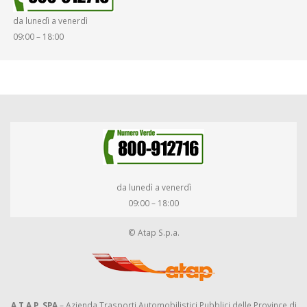
da lunedì a venerdì
DIRITTI E DOVERI
09:00 – 18:00
da lunedì a venerdì
09:00 – 18:00
© Atap S.p.a.
A.T.A.P. SPA
– Azienda Trasporti Automobilistici Pubblici delle Province di