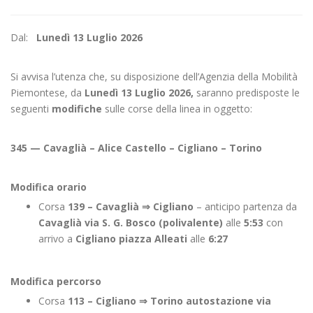
Dal:
Lunedì 13 Luglio 2026
Si avvisa l’utenza che, su disposizione dell’Agenzia della Mobilità
Piemontese, da
Lunedì 13 Luglio 2026,
saranno predisposte le
seguenti
modifiche
sulle corse della linea in oggetto:
345 — Cavaglià – Alice Castello – Cigliano – Torino
Modifica orario
Corsa
139 – Cavaglià ⇒
Cigliano
– anticipo partenza da
Cavaglià via S. G. Bosco (polivalente)
alle
5:53
con
arrivo a
Cigliano piazza Alleati
alle
6:27
Modifica percorso
Corsa
113 – Cigliano ⇒
Torino autostazione via