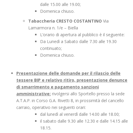
dalle 15.00 alle 19.00;
Domenica chiuso.
Tabaccheria CRESTO COSTANTINO
Via
Lamarmora n. 1/e – Biella
L’orario di apertura al pubblico è il seguente:
Da Lunedì a Sabato dalle 7.30 alle 19.30
continuato;
Domenica chiuso.
Presentazione delle domande per il rilascio delle
tessere BIP e relativo ritiro, presentazione denunce
di smarrimento e pagamento sanzioni
amministrative:
rivolgersi allo Sportello presso la sede
A.T.A.P. in Corso G.A. Rivetti 8, in prossimità del cancello
carraio, operativo nei seguenti orari:
dal lunedì al venerdì dalle 14.00 alle 18.00;
il sabato dalle 9.30 alle 12.30 e dalle 14.15 alle
18.15.