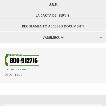
U.R.P.
LA CARTA DEI SERVIZI
REGOLAMENTO ACCESSO DOCUMENTI
VADEMECUM
SINISTRI
SMARRIMENTO OGGETTI
da lunedì a venerdì
DIRITTI E DOVERI
09:00 – 18:00