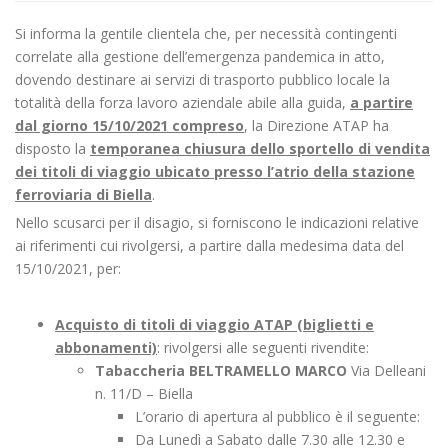
Si informa la gentile clientela che, per necessità contingenti
correlate alla gestione dell’emergenza pandemica in atto,
dovendo destinare ai servizi di trasporto pubblico locale la
totalità della forza lavoro aziendale abile alla guida,
a partire
dal giorno 15/10/2021 compreso
, la Direzione ATAP ha
disposto la
temporanea chiusura dello sportello di vendita
dei titoli di viaggio ubicato presso l’atrio della stazione
ferroviaria di Biella
.
Nello scusarci per il disagio, si forniscono le indicazioni relative
ai riferimenti cui rivolgersi, a partire dalla medesima data del
15/10/2021, per:
Acquisto di titoli di viaggio ATAP (biglietti e
abbonamenti)
: rivolgersi alle seguenti rivendite:
Tabaccheria BELTRAMELLO MARCO
Via Delleani
n. 11/D – Biella
L’orario di apertura al pubblico è il seguente:
Da Lunedì a Sabato dalle 7.30 alle 12.30 e