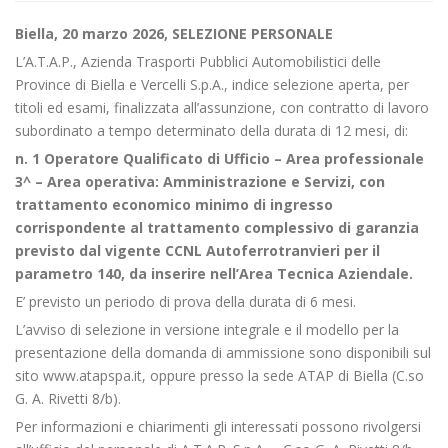
Biella, 20 marzo 2026, SELEZIONE PERSONALE
L’A.T.A.P., Azienda Trasporti Pubblici Automobilistici delle
Province di Biella e Vercelli S.p.A., indice selezione aperta, per
titoli ed esami, finalizzata all’assunzione, con contratto di lavoro
subordinato a tempo determinato della durata di 12 mesi, di:
n. 1 Operatore Qualificato di Ufficio – Area professionale
3^ – Area operativa: Amministrazione e Servizi, con
trattamento economico minimo di ingresso
corrispondente al trattamento complessivo di garanzia
previsto dal vigente CCNL Autoferrotranvieri per il
parametro 140, da inserire nell’Area Tecnica Aziendale.
E’ previsto un periodo di prova della durata di 6 mesi.
L’avviso di selezione in versione integrale e il modello per la
presentazione della domanda di ammissione sono disponibili sul
sito www.atapspa.it, oppure presso la sede ATAP di Biella (C.so
G. A. Rivetti 8/b).
Per informazioni e chiarimenti gli interessati possono rivolgersi