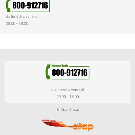
SMARRIMENTO OGGETTI
da lunedì a venerdì
DIRITTI E DOVERI
09:00 – 18:00
da lunedì a venerdì
09:00 – 18:00
© Atap S.p.a.