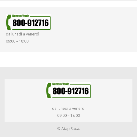
SINISTRI
SMARRIMENTO OGGETTI
da lunedì a venerdì
DIRITTI E DOVERI
09:00 – 18:00
da lunedì a venerdì
09:00 – 18:00
© Atap S.p.a.