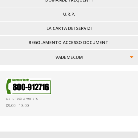
U.R.P.
LA CARTA DEI SERVIZI
REGOLAMENTO ACCESSO DOCUMENTI
VADEMECUM
SINISTRI
SMARRIMENTO OGGETTI
da lunedì a venerdì
DIRITTI E DOVERI
09:00 – 18:00