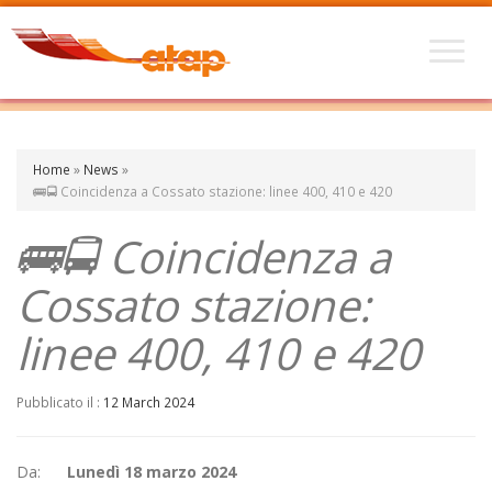
Home
»
News
»
🚌🚍 Coincidenza a Cossato stazione: linee 400, 410 e 420
🚌🚍 Coincidenza a
Cossato stazione:
linee 400, 410 e 420
Pubblicato il :
12 March 2024
Da:
L
unedì 18 marzo 2024