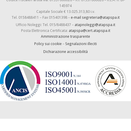
145974
Capitale Sociale € 13.025.313,80 i.v.
Tel. 0158488411 – Fax 015401398 –
e-mail segreteria@atapspa.it
Ufficio Noleggi: Tel. 015/8488437 –
atapnoleggi@atapspa.it
Posta Elettronica Certificata:
atapspa@cert.atapspa.it
Amministrazione trasparente
Policy sui cookie
–
Segnalazioni illeciti
Dichiarazione accessibilità
-->