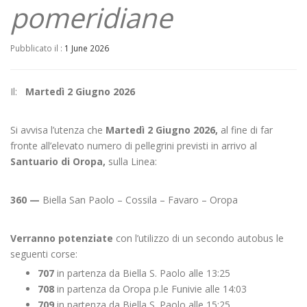
pomeridiane
Pubblicato il :
1 June 2026
Il:
Martedì 2 Giugno 2026
Si avvisa l’utenza che
Martedì 2 Giugno 2026
,
al fine di far
fronte all’elevato numero di pellegrini previsti in arrivo al
Santuario di Oropa,
sulla Linea:
360 —
Biella San Paolo – Cossila – Favaro – Oropa
Verranno potenziate
con l’utilizzo di un secondo autobus le
seguenti corse:
707
in partenza da Biella S. Paolo alle 13:25
708
in partenza da Oropa p.le Funivie alle 14:03
709
in partenza da Biella S. Paolo alle 15:25