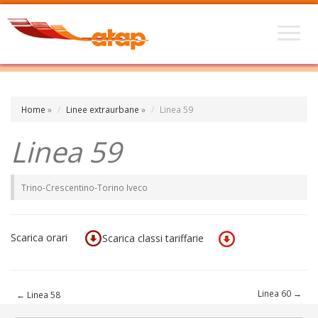
Home
»
Linee extraurbane
»
Linea 59
Linea 59
Trino-Crescentino-Torino Iveco
Scarica orari
Scarica classi tariffarie
Linea 60
→
←
Linea 58