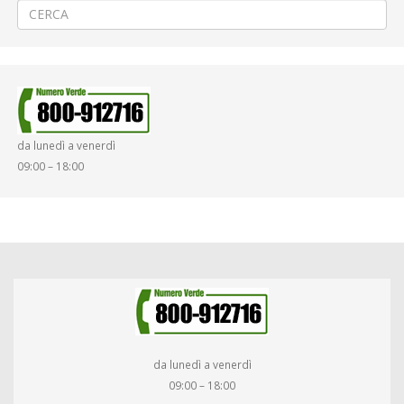
da lunedì a venerdì
09:00 – 18:00
da lunedì a venerdì
09:00 – 18:00