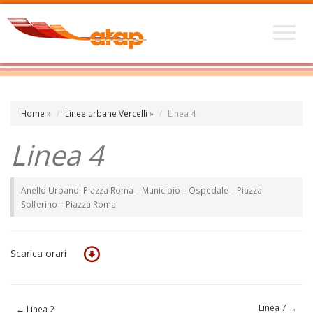
Home
»
Linee urbane Vercelli
»
Linea 4
Linea 4
Anello Urbano: Piazza Roma – Municipio – Ospedale – Piazza
Solferino – Piazza Roma
Scarica orari
Linea 7
→
←
Linea 2