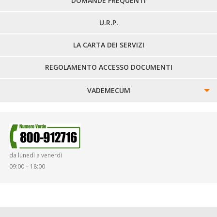
DOMANDE FREQUENTI
U.R.P.
LA CARTA DEI SERVIZI
REGOLAMENTO ACCESSO DOCUMENTI
VADEMECUM
SINISTRI
SMARRIMENTO OGGETTI
da lunedì a venerdì
DIRITTI E DOVERI
09:00 – 18:00