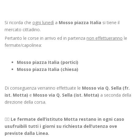
Si ricorda che
ogni lunedì
a
Mosso piazza Italia
si tiene il
mercato cittadino.
Pertanto le corse in arrivo ed in partenza
non effettueranno
le
fermate/capolinea:
Mosso piazza Italia (portici)
Mosso piazza Italia (chiesa)
Di conseguenza verranno effettuate le
Mosso via Q. Sella (fr.
ist. Motta)
e
Mosso via Q. Sella (ist. Motta)
a seconda della
direzione della corsa.
👉🏻
Le fermate dell’istituto Motta restano in ogni caso
usufruibili tutti i giorni su richiesta dell’utenza ove
previste dalla Linea.