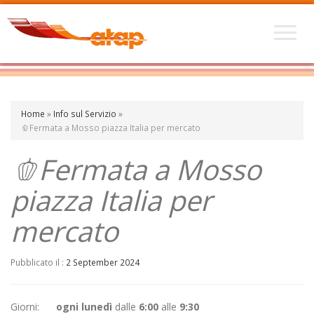
Home
»
Info sul Servizio
»
🫑Fermata a Mosso piazza Italia per mercato
🫑Fermata a Mosso
piazza Italia per
mercato
Pubblicato il :
2 September 2024
Giorni:
ogni lunedì
dalle
6:00
alle
9:30