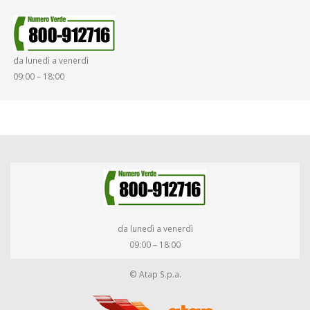
SINISTRI
SMARRIMENTO OGGETTI
da lunedì a venerdì
DIRITTI E DOVERI
09:00 – 18:00
da lunedì a venerdì
09:00 – 18:00
© Atap S.p.a.