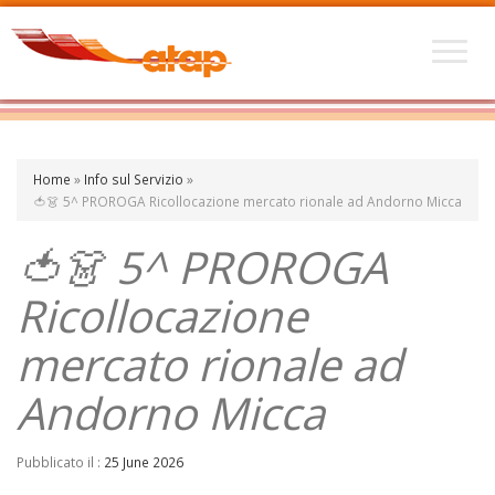
Home
»
Info sul Servizio
»
🍅👗 5^ PROROGA Ricollocazione mercato rionale ad Andorno Micca
🍅👗 5^ PROROGA
Ricollocazione
mercato rionale ad
Andorno Micca
Pubblicato il :
25 June 2026