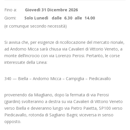
Fino a:
Giovedì 31 Dicembre 2026
Giorni:
Solo Lunedì dalle 6.30 alle 14.00
(e comunque secondo necessità)
Si avvisa che, per esigenze di ricollocazione del mercato rionale,
ad Andorno Micca sarà chiusa via Cavalieri di Vittorio Veneto, a
monte dell’incrocio con via Lorenzo Perosi. Pertanto, le corse
interessate della Linea:
340 — Biella – Andorno Micca – Campiglia – Piedicavallo
provenendo da Miagliano, dopo la fermata di via Perosi
(giardini) svolteranno a destra su via Cavalieri di Vittorio Veneto
verso Biella e devieranno lungo via Pietro Paietta, SP100 verso
Piedicavallo, rotonda di Sagliano Bagni; viceversa in senso
opposto.