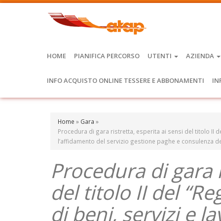
HOME
PIANIFICA PERCORSO
UTENTI
AZIENDA
INFO ACQUISTO ONLINE TESSERE E ABBONAMENTI
IN
Home
»
Gara
»
Procedura di gara ristretta, esperita ai sensi del titolo II 
l’affidamento del servizio gestione paghe e consulenza de
Procedura di gara r
del titolo II del “R
di beni, servizi e l