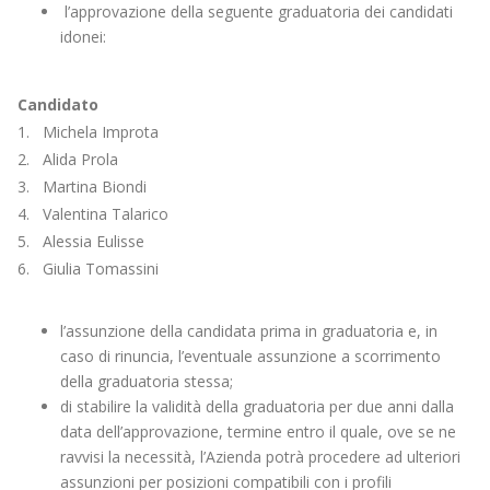
l’approvazione della seguente graduatoria dei candidati
idonei:
Candidato
1. Michela Improta
2. Alida Prola
3. Martina Biondi
4. Valentina Talarico
5. Alessia Eulisse
6. Giulia Tomassini
l’assunzione della candidata prima in graduatoria e, in
caso di rinuncia, l’eventuale assunzione a scorrimento
della graduatoria stessa;
di stabilire la validità della graduatoria per due anni dalla
data dell’approvazione, termine entro il quale, ove se ne
ravvisi la necessità, l’Azienda potrà procedere ad ulteriori
assunzioni per posizioni compatibili con i profili