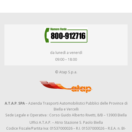
da lunedì a venerdì
09:00 – 18:00
© Atap S.p.a.
A.T.A.P. SPA
– Azienda Trasporti Automobilistici Pubblici delle Province di
Biella e Vercelli
Sede Legale e Operativa : Corso Guido Alberto Rivetti, 8/B – 13900 Biella
Uffici A.T.A.P. – Atrio Stazione S. Paolo Biella
Codice Fiscale/Partita Iva: 01537000026 – R.I. 01537000026 – R.E.A. n. BI-