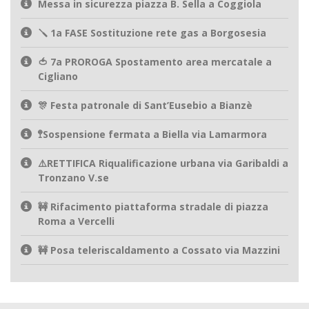
Messa in sicurezza piazza B. Sella a Coggiola
🪛 1a FASE Sostituzione rete gas a Borgosesia
🍅 7a PROROGA Spostamento area mercatale a
Cigliano
🎊 Festa patronale di Sant’Eusebio a Bianzè
🚏Sospensione fermata a Biella via Lamarmora
⚠️RETTIFICA Riqualificazione urbana via Garibaldi a
Tronzano V.se
🚧 Rifacimento piattaforma stradale di piazza
Roma a Vercelli
🚧 Posa teleriscaldamento a Cossato via Mazzini