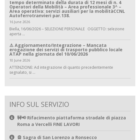
tempo determinato della durata di 12 mesi di n. 4
Operatori della Mobilità – Area professionale 3^ –
Area operativa: servizi ausiliari per la mobilitàCCNL
Autoferrotranvieri par.138.
16 June 2026
Biella, 16/06/2026 – SELEZIONE PERSONALE OGGETTO: selezione
aperta ...
⚠️ Aggiornamento/Integrazione – Mancata
erogazione dei servizi di trasporto pubblico locale
ATAP nella giornata del 10/06/2026
10 June 2026
ATTENZIONE: Ad integrazione di quanto precedentemente
segnalato, si ...
INFO SUL SERVIZIO
🚧📢 Rifacimento piattaforma stradale di piazza
Roma a Vercelli FINE LAVORI
🎡 Sagra di San Lorenzo a Ronsecco