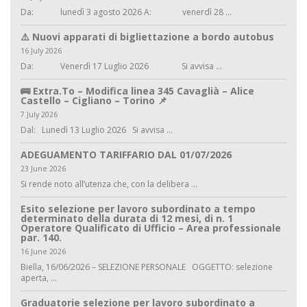
Da: lunedì 3 agosto 2026 A: venerdì 28 ...
⚠️ Nuovi apparati di bigliettazione a bordo autobus
16 July 2026
Da: Venerdì 17 Luglio 2026 Si avvisa ...
🚌 Extra.To – Modifica linea 345 Cavaglià – Alice
Castello – Cigliano – Torino 📌
7 July 2026
Dal: Lunedì 13 Luglio 2026 Si avvisa ...
ADEGUAMENTO TARIFFARIO DAL 01/07/2026
23 June 2026
Si rende noto all’utenza che, con la delibera ...
Esito selezione per lavoro subordinato a tempo
determinato della durata di 12 mesi, di n. 1
Operatore Qualificato di Ufficio – Area professionale
par. 140.
16 June 2026
Biella, 16/06/2026 – SELEZIONE PERSONALE OGGETTO: selezione
aperta, ...
Graduatorie selezione per lavoro subordinato a