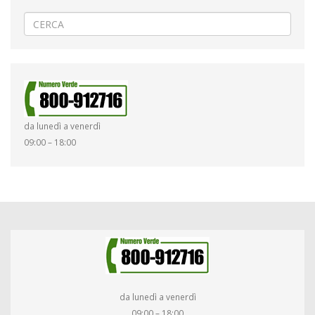
da lunedì a venerdì
09:00 – 18:00
da lunedì a venerdì
09:00 – 18:00