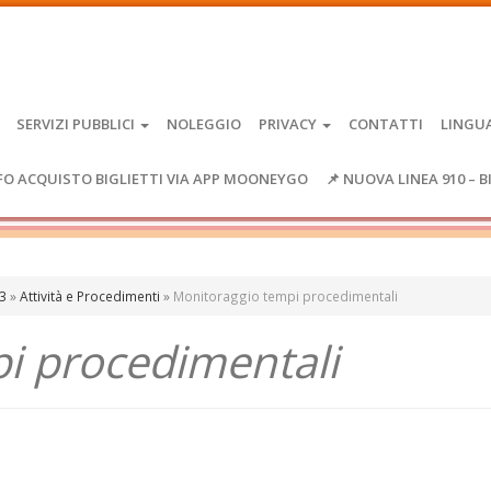
SERVIZI PUBBLICI
NOLEGGIO
PRIVACY
CONTATTI
LINGU
FO ACQUISTO BIGLIETTI VIA APP MOONEYGO
📌 NUOVA LINEA 910 – B
13
»
Attività e Procedimenti
»
Monitoraggio tempi procedimentali
i procedimentali