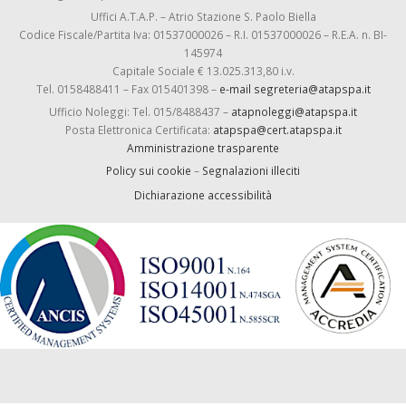
Uffici A.T.A.P. – Atrio Stazione S. Paolo Biella
Codice Fiscale/Partita Iva: 01537000026 – R.I. 01537000026 – R.E.A. n. BI-
145974
Capitale Sociale € 13.025.313,80 i.v.
Tel. 0158488411 – Fax 015401398 –
e-mail segreteria@atapspa.it
Ufficio Noleggi: Tel. 015/8488437 –
atapnoleggi@atapspa.it
Posta Elettronica Certificata:
atapspa@cert.atapspa.it
Amministrazione trasparente
Policy sui cookie
–
Segnalazioni illeciti
Dichiarazione accessibilità