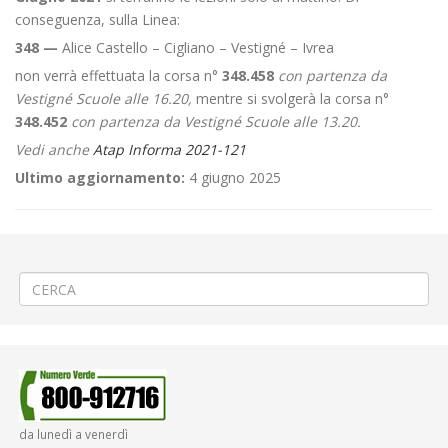
conseguenza, sulla Linea:
348 —
Alice Castello – Cigliano – Vestigné – Ivrea
non verrà effettuata la corsa n°
348.458
con partenza da
Vestigné Scuole alle 16.20,
mentre si svolgerà la corsa n°
348.452
con partenza da Vestigné Scuole alle 13.20.
Vedi anche
Atap Informa 2021-121
Ultimo aggiornamento:
4 giugno 2025
←
Sistemazione versante a Pettinengo San Francesco
Rifacimento facciata a Mongrando Curanuova
→
da lunedì a venerdì