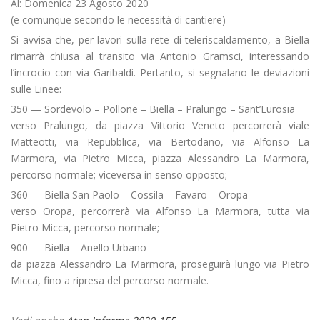
Al: Domenica 23 Agosto 2020
(e comunque secondo le necessità di cantiere)
Si avvisa che, per lavori sulla rete di teleriscaldamento, a Biella
rimarrà chiusa al transito via Antonio Gramsci, interessando
l’incrocio con via Garibaldi. Pertanto, si segnalano le deviazioni
sulle Linee:
350 — Sordevolo – Pollone – Biella – Pralungo – Sant’Eurosia
verso Pralungo, da piazza Vittorio Veneto percorrerà viale
Matteotti, via Repubblica, via Bertodano, via Alfonso La
Marmora, via Pietro Micca, piazza Alessandro La Marmora,
percorso normale; viceversa in senso opposto;
360 — Biella San Paolo – Cossila – Favaro – Oropa
verso Oropa, percorrerà via Alfonso La Marmora, tutta via
Pietro Micca, percorso normale;
900 — Biella – Anello Urbano
da piazza Alessandro La Marmora, proseguirà lungo via Pietro
Micca, fino a ripresa del percorso normale.