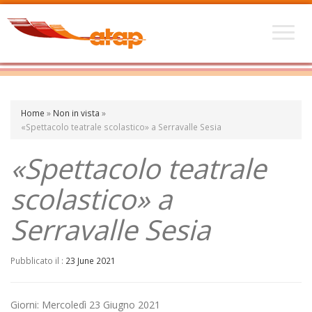
Home
»
Non in vista
»
«Spettacolo teatrale scolastico» a Serravalle Sesia
«Spettacolo teatrale
scolastico» a
Serravalle Sesia
Pubblicato il :
23 June 2021
Giorni: Mercoledì 23 Giugno 2021