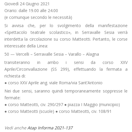
Giovedì 24 Giugno 2021
Orario: dalle 19.00 alle 24.00
(e comunque secondo le necessità)
Si avvisa che, per lo svolgimento della manifestazione
«Spettacolo teatrale scolastico», in Serravalle Sesia verrà
interdetta la circolazione su corso Matteotti. Pertanto, le corse
interessate della Linea:
50 — Vercelli – Serravalle Sesia – Varallo – Alagna
transiteranno in ambo i sensi da corso XXV
Aprile/Circonvallazione (SS 299), effettuando la fermata a
richiesta di:
● corso XXV Aprile ang. viale Roma/via Sant’Antonio
Nei due sensi, saranno quindi temporaneamente soppresse le
fermate:
● corso Matteotti, civ. 290/297 ● piazza I Maggio (municipio)
● corso Matteotti (scuole) ● corso Matteotti, civ. 108/91
Vedi anche
Atap Informa 2021-137