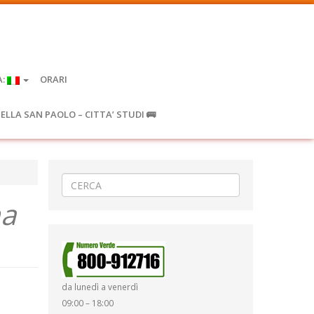
A:
ORARI
IELLA SAN PAOLO – CITTA’ STUDI 🚌
na
da lunedì a venerdì
09:00 – 18:00