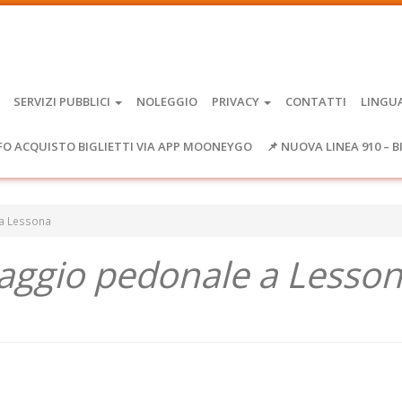
SERVIZI PUBBLICI
NOLEGGIO
PRIVACY
CONTATTI
LINGU
FO ACQUISTO BIGLIETTI VIA APP MOONEYGO
📌 NUOVA LINEA 910 – B
a Lessona
aggio pedonale a Lesso