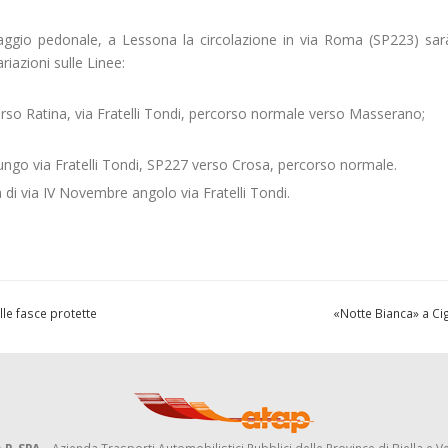
saggio pedonale, a Lessona la circolazione in via Roma (SP223) sar
iazioni sulle Linee:
erso Ratina, via Fratelli Tondi, percorso normale verso Masserano;
ngo via Fratelli Tondi, SP227 verso Crosa, percorso normale.
a di via IV Novembre angolo via Fratelli Tondi.
le fasce protette
«Notte Bianca» a Ci