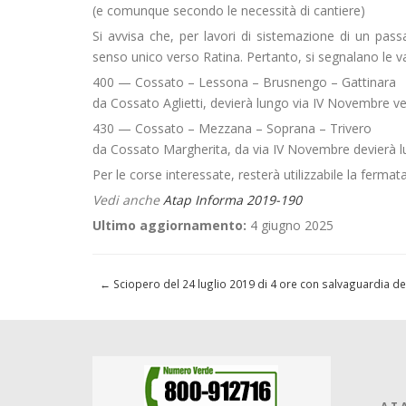
(e comunque secondo le necessità di cantiere)
Si avvisa che, per lavori di sistemazione di un pas
senso unico verso Ratina. Pertanto, si segnalano le var
400 — Cossato – Lessona – Brusnengo – Gattinara
da Cossato Aglietti, devierà lungo via IV Novembre v
430 — Cossato – Mezzana – Soprana – Trivero
da Cossato Margherita, da via IV Novembre devierà lu
Per le corse interessate, resterà utilizzabile la fermat
Vedi anche
Atap Informa 2019-190
Ultimo aggiornamento:
4 giugno 2025
←
Sciopero del 24 luglio 2019 di 4 ore con salvaguardia del