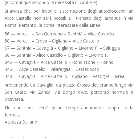
(e comunque secondo le necessità di cantiere)
Si avvisa che, per lavori di sistemazione degli autobloccanti, ad
Alice Castello non sarà possibile il transito degli autobus in via
Roma. Pertanto, le corse interessate delle Linee:
56 — Vercelli – San Germano – Santhià – Alice Castello
58 — Vercelli – Crova – Cigliano – Alice Castello
67 — Santhià – Cavaglià – Cigliano – Livorno F. – Saluggia
68 — Santhià – Alice Castello – Cigliano – Livorno F.
345 — Cavaglià – Alice Castello – Rondissone – Torino
346 — Alice Castello – Villareggia – Castelrosso
348 — Cavaglià – Alice Castello – Cigliano – Vestigné – Ivrea
provenendo da Cavaglià, da piazza Crosio devieranno lungo via
San Grato, via Zanca, via Borgo d’Ale, percorso normale e
viceversa.
Nei due sensi, verrà quindi temporaneamente soppressa la
fermata:
● piazza Ballario