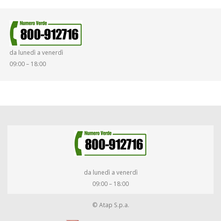
da lunedì a venerdì
09:00 – 18:00
da lunedì a venerdì
09:00 – 18:00
© Atap S.p.a.