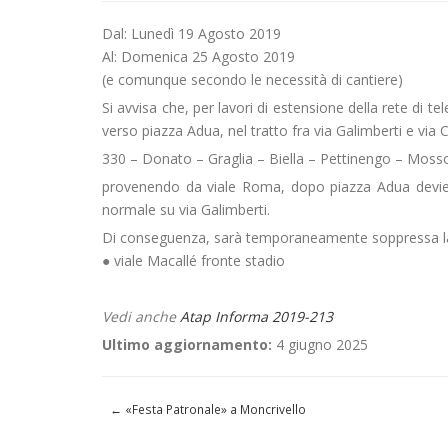
Dal: Lunedì 19 Agosto 2019
Al: Domenica 25 Agosto 2019
(e comunque secondo le necessità di cantiere)
Si avvisa che, per lavori di estensione della rete di t
verso piazza Adua, nel tratto fra via Galimberti e via 
330 – Donato – Graglia – Biella – Pettinengo – Mos
provenendo da viale Roma, dopo piazza Adua deviera
normale su via Galimberti.
Di conseguenza, sarà temporaneamente soppressa l
● viale Macallé fronte stadio
Vedi anche
Atap Informa 2019-213
Ultimo aggiornamento:
4 giugno 2025
←
«Festa Patronale» a Moncrivello