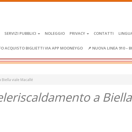
SERVIZI PUBBLICI
NOLEGGIO
PRIVACY
CONTATTI
LINGU
FO ACQUISTO BIGLIETTI VIA APP MOONEYGO
📌 NUOVA LINEA 910 – B
Biella viale Macallé
leriscaldamento a Biella