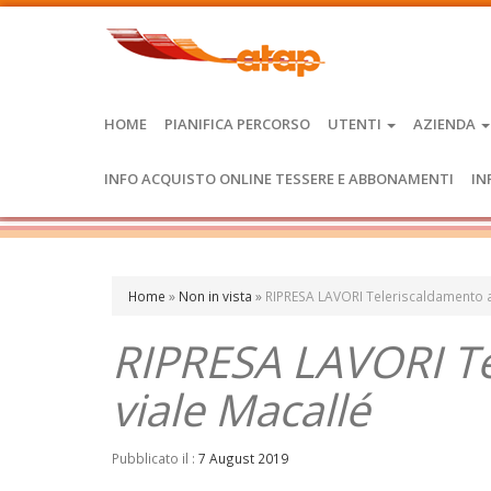
HOME
PIANIFICA PERCORSO
UTENTI
AZIENDA
INFO ACQUISTO ONLINE TESSERE E ABBONAMENTI
IN
Home
»
Non in vista
»
RIPRESA LAVORI Teleriscaldamento a 
RIPRESA LAVORI Te
viale Macallé
Pubblicato il :
7 August 2019