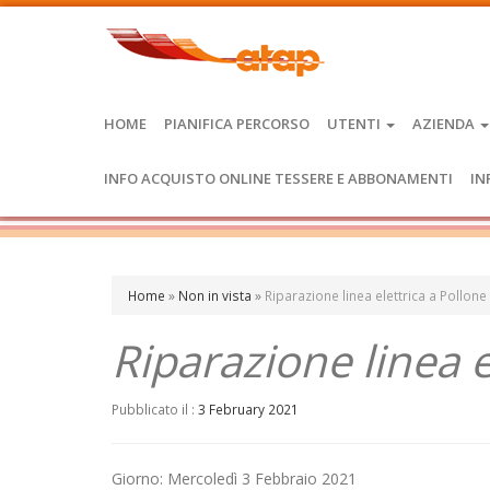
HOME
PIANIFICA PERCORSO
UTENTI
AZIENDA
INFO ACQUISTO ONLINE TESSERE E ABBONAMENTI
IN
Home
»
Non in vista
»
Riparazione linea elettrica a Pollone
Riparazione linea e
Pubblicato il :
3 February 2021
Giorno: Mercoledì 3 Febbraio 2021