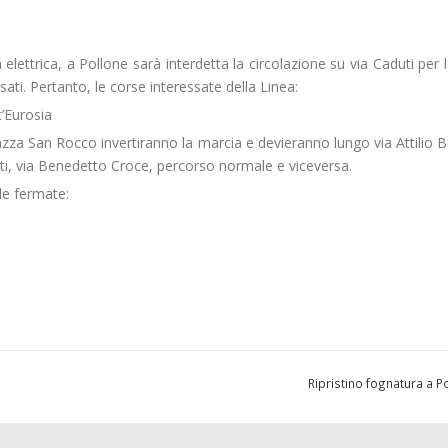
ea elettrica, a Pollone sarà interdetta la circolazione su via Caduti per l
sati. Pertanto, le corse interessate della Linea:
’Eurosia
a San Rocco invertiranno la marcia e devieranno lungo via Attilio B
ati, via Benedetto Croce, percorso normale e viceversa.
e fermate:
Ripristino fognatura a P