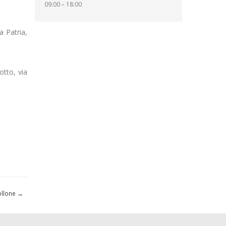
09:00 – 18:00
a Patria,
otto, via
ollone
→