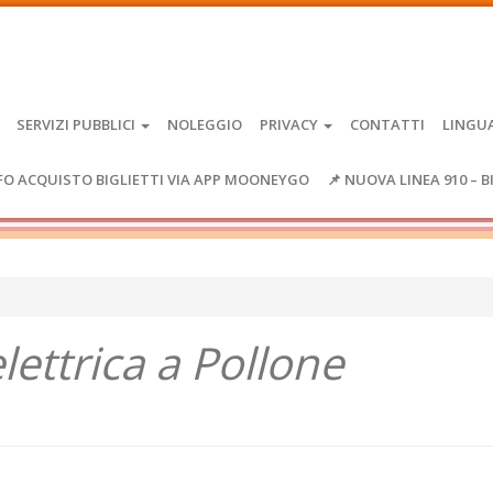
SERVIZI PUBBLICI
NOLEGGIO
PRIVACY
CONTATTI
LINGU
FO ACQUISTO BIGLIETTI VIA APP MOONEYGO
📌 NUOVA LINEA 910 – B
lettrica a Pollone