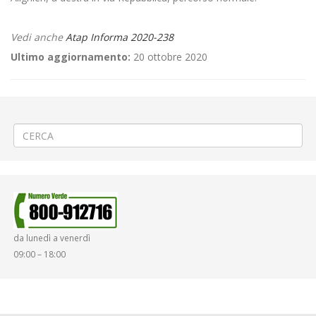
Vedi anche
Atap Informa 2020-238
Ultimo aggiornamento:
20 ottobre 2020
←
▲ Maltempo del 2-3 Ottobre 2020 ▲
OPERATIVITÀ SPORTELLI BIGLIETTERIA ATAP A BIELLA
→
da lunedì a venerdì
09:00 – 18:00