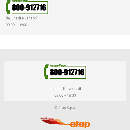
da lunedì a venerdì
09:00 – 18:00
da lunedì a venerdì
09:00 – 18:00
© Atap S.p.a.