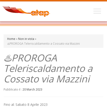
Home
»
Non in vista
»
♨️PROROGA Teleriscaldamento a Cossato via Mazzini
♨️PROROGA
Teleriscaldamento a
Cossato via Mazzini
Pubblicato il :
20 March 2023
Fino al: Sabato 8 Aprile 2023