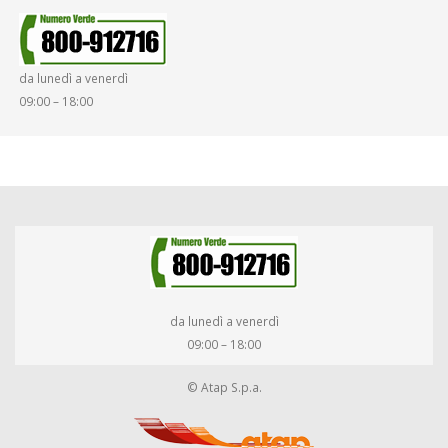
da lunedì a venerdì
09:00 – 18:00
da lunedì a venerdì
09:00 – 18:00
© Atap S.p.a.