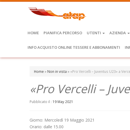
HOME
PIANIFICA PERCORSO
UTENTI
AZIENDA
INFO ACQUISTO ONLINE TESSERE E ABBONAMENTI
IN
Home
»
Non in vista
»
«Pro Vercelli – Juventus U23» a Verce
«Pro Vercelli – Juv
Pubblicato il :
19 May 2021
Giorno: Mercoledì 19 Maggio 2021
Orario: dalle 15.00