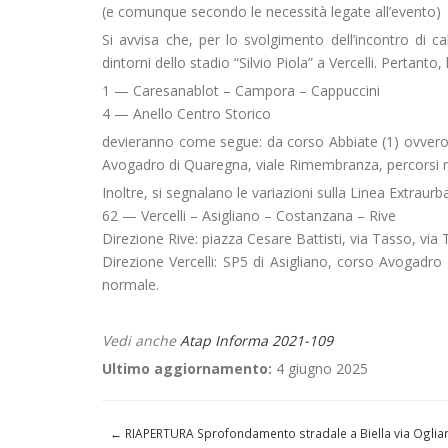
(e comunque secondo le necessità legate all’evento)
Si avvisa che, per lo svolgimento dell’incontro di ca
dintorni dello stadio “Silvio Piola” a Vercelli. Pertanto
1 — Caresanablot – Campora – Cappuccini
4 — Anello Centro Storico
devieranno come segue: da corso Abbiate (1) ovvero 
Avogadro di Quaregna, viale Rimembranza, percorsi no
Inoltre, si segnalano le variazioni sulla Linea Extraurb
62 — Vercelli – Asigliano – Costanzana – Rive
Direzione Rive: piazza Cesare Battisti, via Tasso, via
Direzione Vercelli: SP5 di Asigliano, corso Avogadro 
normale.
Vedi anche
Atap Informa 2021-109
Ultimo aggiornamento:
4 giugno 2025
←
RIAPERTURA Sprofondamento stradale a Biella via Oglia