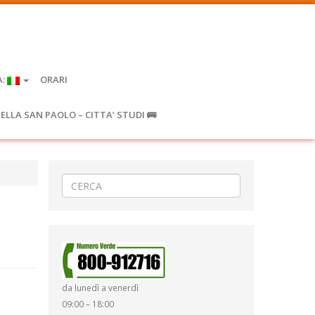
A:
ORARI
IELLA SAN PAOLO – CITTA’ STUDI 🚌
da lunedì a venerdì
09:00 – 18:00