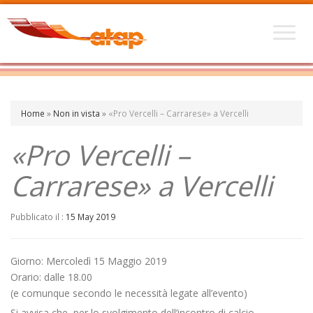
Home
»
Non in vista
»
«Pro Vercelli – Carrarese» a Vercelli
«Pro Vercelli –
Carrarese» a Vercelli
Pubblicato il :
15 May 2019
Giorno: Mercoledì 15 Maggio 2019
Orario: dalle 18.00
(e comunque secondo le necessità legate all’evento)
Si avvisa che, per lo svolgimento dell’incontro di calcio