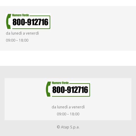
da lunedì a venerdì
09:00 – 18:00
da lunedì a venerdì
09:00 – 18:00
© Atap S.p.a.