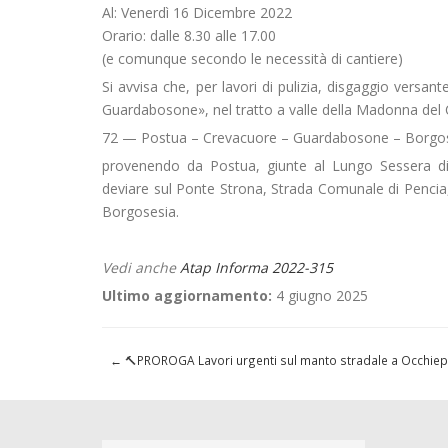
Al: Venerdì 16 Dicembre 2022
Orario: dalle 8.30 alle 17.00
(e comunque secondo le necessità di cantiere)
Si avvisa che, per lavori di pulizia, disgaggio versa
Guardabosone», nel tratto a valle della Madonna del Ca
72 — Postua – Crevacuore – Guardabosone – Borgo
provenendo da Postua, giunte al Lungo Sessera d
deviare sul Ponte Strona, Strada Comunale di Penci
Borgosesia.
Vedi anche
Atap Informa 2022-315
Ultimo aggiornamento:
4 giugno 2025
←
🔨PROROGA Lavori urgenti sul manto stradale a Occhiep