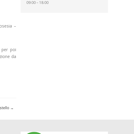
09:00 – 18:00
gosesia –
 per poi
zione da
stello
→