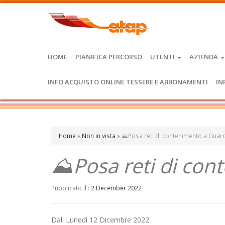
HOME
PIANIFICA PERCORSO
UTENTI
AZIENDA
INFO ACQUISTO ONLINE TESSERE E ABBONAMENTI
IN
Home
»
Non in vista
»
⛰️Posa reti di contenimento a Gua
⛰️Posa reti di co
Pubblicato il :
2 December 2022
Dal: Lunedì 12 Dicembre 2022