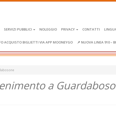
SERVIZI PUBBLICI
NOLEGGIO
PRIVACY
CONTATTI
LINGU
FO ACQUISTO BIGLIETTI VIA APP MOONEYGO
📌 NUOVA LINEA 910 – B
rdabosone
ntenimento a Guardabos