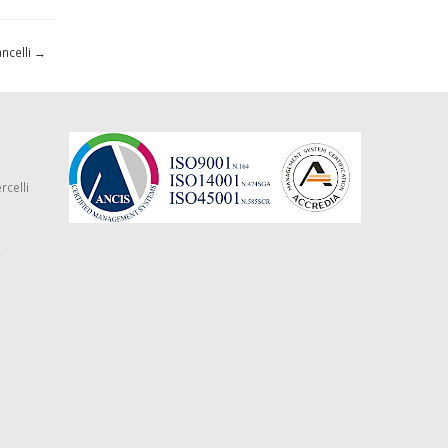
ncelli
→
rcelli