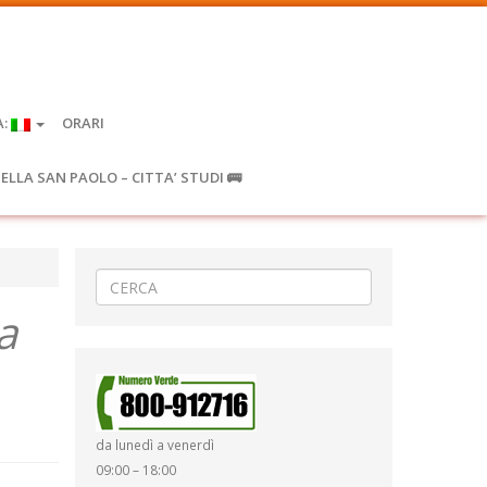
A:
ORARI
IELLA SAN PAOLO – CITTA’ STUDI 🚌
a
da lunedì a venerdì
09:00 – 18:00