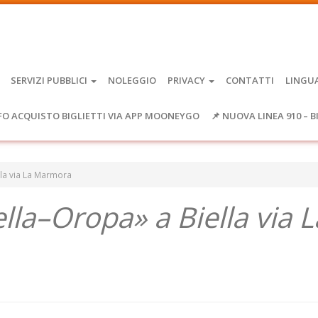
SERVIZI PUBBLICI
NOLEGGIO
PRIVACY
CONTATTI
LINGU
FO ACQUISTO BIGLIETTI VIA APP MOONEYGO
📌 NUOVA LINEA 910 – B
la via La Marmora
la–Oropa» a Biella via L