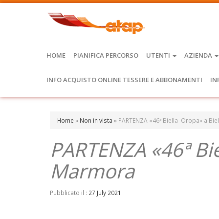
HOME
PIANIFICA PERCORSO
UTENTI
AZIENDA
INFO ACQUISTO ONLINE TESSERE E ABBONAMENTI
IN
Home
»
Non in vista
»
PARTENZA «46ª Biella–Oropa» a Biel
PARTENZA «46ª Biel
Marmora
Pubblicato il :
27 July 2021