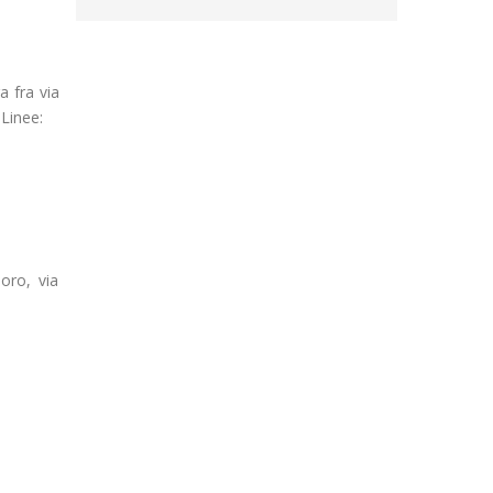
a fra via
 Linee:
oro, via