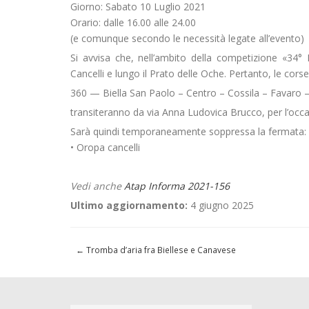
Giorno: Sabato 10 Luglio 2021
Orario: dalle 16.00 alle 24.00
(e comunque secondo le necessità legate all’evento)
Si avvisa che, nell’ambito della competizione «34° R
Cancelli e lungo il Prato delle Oche. Pertanto, le cors
360 — Biella San Paolo – Centro – Cossila – Favaro 
transiteranno da via Anna Ludovica Brucco, per l’occa
Sarà quindi temporaneamente soppressa la fermata:
• Oropa cancelli
Vedi anche
Atap Informa 2021-156
Ultimo aggiornamento:
4 giugno 2025
←
Tromba d’aria fra Biellese e Canavese