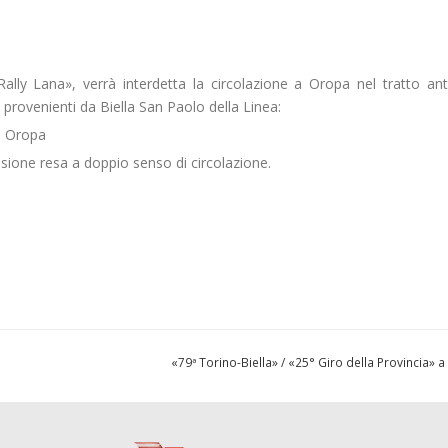
ally Lana», verrà interdetta la circolazione a Oropa nel tratto ant
e provenienti da Biella San Paolo della Linea:
– Oropa
sione resa a doppio senso di circolazione.
«79ª Torino-Biella» / «25° Giro della Provincia» a