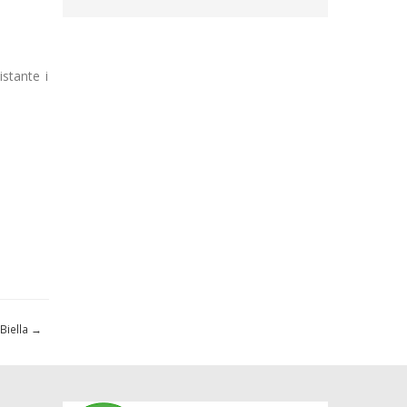
istante i
 Biella
→