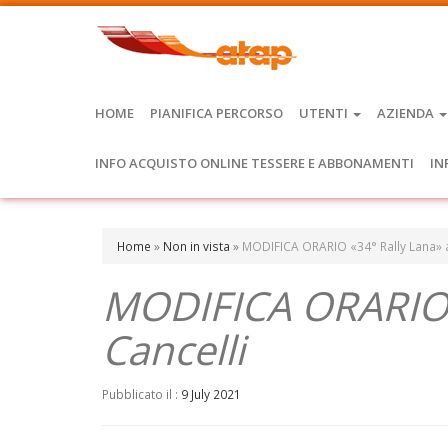
HOME
PIANIFICA PERCORSO
UTENTI
AZIENDA
INFO ACQUISTO ONLINE TESSERE E ABBONAMENTI
IN
Home
»
Non in vista
»
MODIFICA ORARIO «34° Rally Lana» 
MODIFICA ORARIO 
Cancelli
Pubblicato il :
9 July 2021