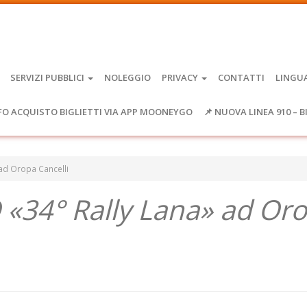
SERVIZI PUBBLICI
NOLEGGIO
PRIVACY
CONTATTI
LINGU
FO ACQUISTO BIGLIETTI VIA APP MOONEYGO
📌 NUOVA LINEA 910 – B
ad Oropa Cancelli
«34° Rally Lana» ad Or