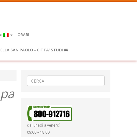
A:
ORARI
IELLA SAN PAOLO – CITTA’ STUDI 🚌
opa
da lunedì a venerdì
09:00 – 18:00