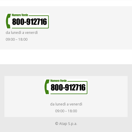
da lunedì a venerdì
09:00 – 18:00
da lunedì a venerdì
09:00 – 18:00
© Atap S.p.a.