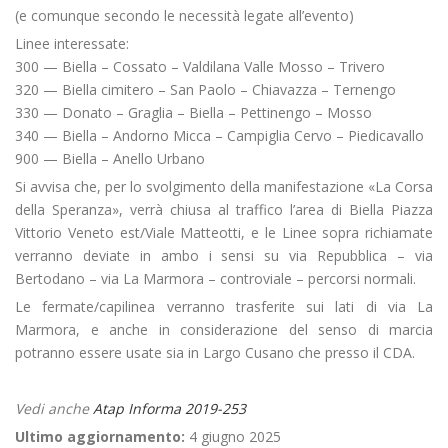
(e comunque secondo le necessità legate all’evento)
Linee interessate:
300 — Biella – Cossato – Valdilana Valle Mosso – Trivero
320 — Biella cimitero – San Paolo – Chiavazza – Ternengo
330 — Donato – Graglia – Biella – Pettinengo – Mosso
340 — Biella – Andorno Micca – Campiglia Cervo – Piedicavallo
900 — Biella – Anello Urbano
Si avvisa che, per lo svolgimento della manifestazione «La Corsa
della Speranza», verrà chiusa al traffico l’area di Biella Piazza
Vittorio Veneto est/Viale Matteotti, e le Linee sopra richiamate
verranno deviate in ambo i sensi su via Repubblica – via
Bertodano – via La Marmora – controviale – percorsi normali.
Le fermate/capilinea verranno trasferite sui lati di via La
Marmora, e anche in considerazione del senso di marcia
potranno essere usate sia in Largo Cusano che presso il CDA.
Vedi anche
Atap Informa 2019-253
Ultimo aggiornamento:
4 giugno 2025