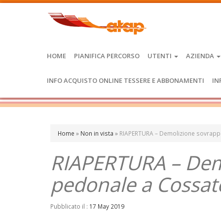
HOME
PIANIFICA PERCORSO
UTENTI
AZIENDA
INFO ACQUISTO ONLINE TESSERE E ABBONAMENTI
IN
Home
»
Non in vista
»
RIAPERTURA – Demolizione sovrapp
RIAPERTURA – Dem
pedonale a Cossat
Pubblicato il :
17 May 2019