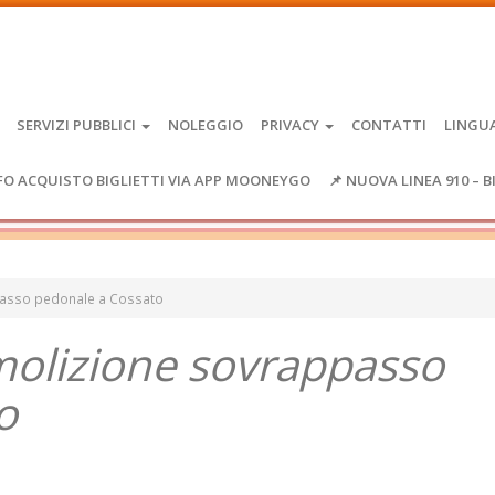
SERVIZI PUBBLICI
NOLEGGIO
PRIVACY
CONTATTI
LINGU
FO ACQUISTO BIGLIETTI VIA APP MOONEYGO
📌 NUOVA LINEA 910 – B
asso pedonale a Cossato
olizione sovrappasso
o